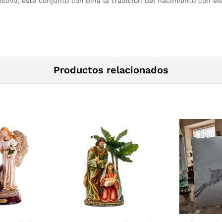
festivo, este conjunto combina la tradición del nacimiento con 
Productos relacionados