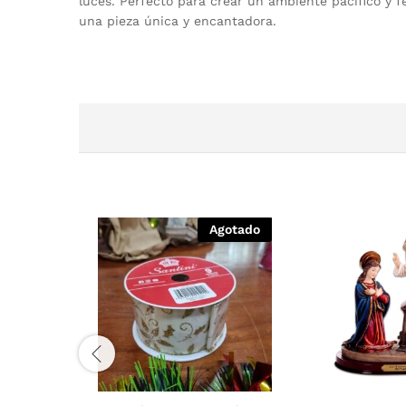
luces. Perfecto para crear un ambiente pacífico y 
una pieza única y encantadora.
Agotado