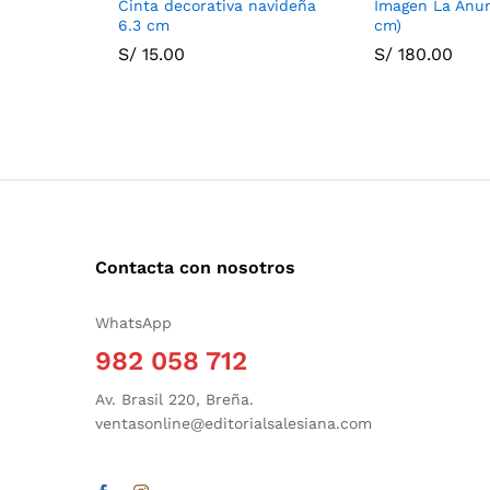
Cinta decorativa navideña
Imagen La Anun
6.3 cm
cm)
S/
15.00
S/
180.00
Contacta con nosotros
WhatsApp
982 058 712
Av. Brasil 220, Breña.
ventasonline@editorialsalesiana.com