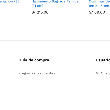
ciación (20
Nacimiento Sagrada Familia
Cojín navid
(31 cm)
cm X 45 cm
S/
215.00
S/
89.00
Guía de compra
Usuari
Preguntas frecuentes
Mi Cuen