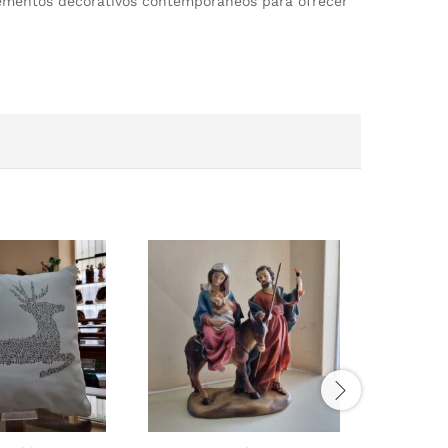
elementos decorativos contemporáneos para ofrecer