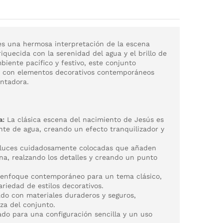
s una hermosa interpretación de la escena
iquecida con la serenidad del agua y el brillo de
biente pacífico y festivo, este conjunto
to con elementos decorativos contemporáneos
antadora.
a:
La clásica escena del nacimiento de Jesús es
e de agua, creando un efecto tranquilizador y
luces cuidadosamente colocadas que añaden
ena, realzando los detalles y creando un punto
enfoque contemporáneo para un tema clásico,
riedad de estilos decorativos.
do con materiales duraderos y seguros,
eza del conjunto.
do para una configuración sencilla y un uso