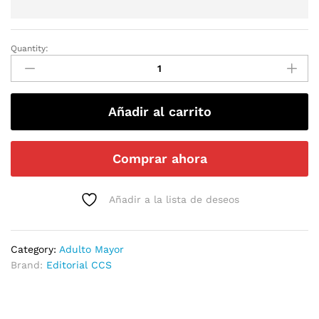
Quantity:
Añadir al carrito
Comprar ahora
Añadir a la lista de deseos
Category:
Adulto Mayor
Brand:
Editorial CCS