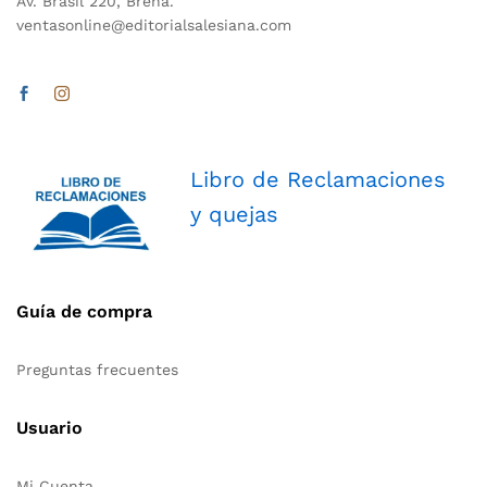
Av. Brasil 220, Breña.
ventasonline@editorialsalesiana.com
Libro de Reclamaciones
y quejas
Guía de compra
Preguntas frecuentes
Usuario
Mi Cuenta