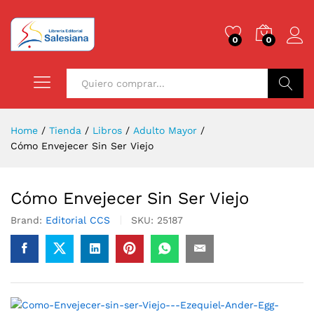
0
0
Buscar
Home
/
Tienda
/
Libros
/
Adulto Mayor
/
Cómo Envejecer Sin Ser Viejo
Cómo Envejecer Sin Ser Viejo
Brand:
Editorial CCS
SKU:
25187