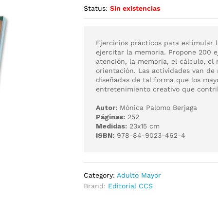
Status:
Sin existencias
Ejercicios prácticos para estimular
ejercitar la memoria. Propone 200 e
atención, la memoria, el cálculo, el 
orientación. Las actividades van de
diseñadas de tal forma que los may
entretenimiento creativo que contri
Autor:
Mónica Palomo Berjaga
Páginas:
252
Medidas:
23x15 cm
ISBN:
978-84-9023-462-4
Category:
Adulto Mayor
Brand:
Editorial CCS