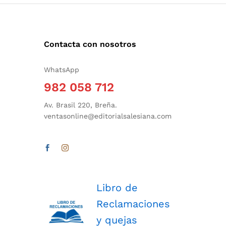
Contacta con nosotros
WhatsApp
982 058 712
Av. Brasil 220, Breña.
ventasonline@editorialsalesiana.com
Libro de
Reclamaciones
y quejas