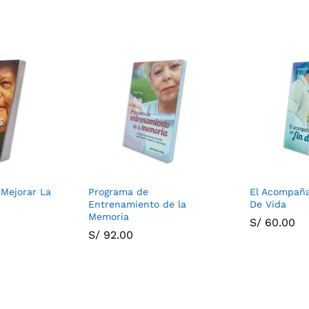
 Mejorar La
Programa de
El Acompaña
Entrenamiento de la
De Vida
Memoria
S/
60.00
S/
92.00