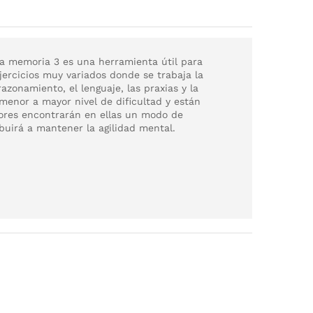
 la memoria 3 es una herramienta útil para
jercicios muy variados donde se trabaja la
razonamiento, el lenguaje, las praxias y la
 menor a mayor nivel de dificultad y están
ores encontrarán en ellas un modo de
buirá a mantener la agilidad mental.