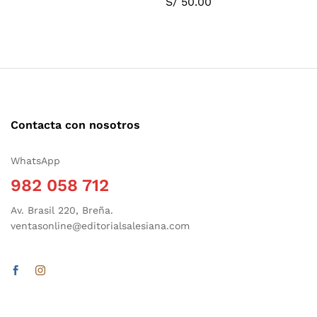
S/
50.00
Contacta con nosotros
WhatsApp
982 058 712
Av. Brasil 220, Breña.
ventasonline@editorialsalesiana.com