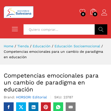
0
0
Buscar
Home
/
Tienda
/
Educación
/
Educación Socioemocional
/
Competencias emocionales para un cambio de paradigma
en educación
Competencias emocionales para
un cambio de paradigma en
educación
Brand:
HORSORI Editorial
SKU:
23787