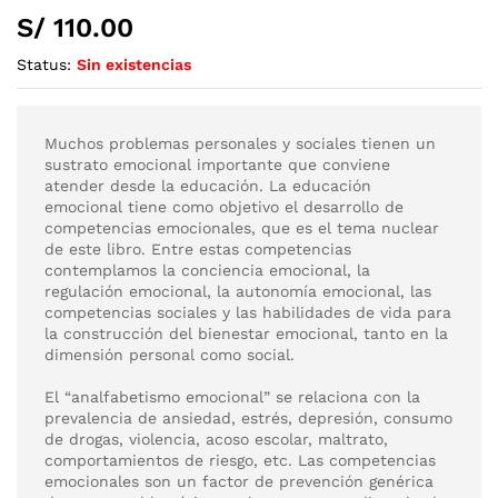
S/
110.00
Status:
Sin existencias
Muchos problemas personales y sociales tienen un
sustrato emocional importante que conviene
atender desde la educación. La educación
emocional tiene como objetivo el desarrollo de
competencias emocionales, que es el tema nuclear
de este libro. Entre estas competencias
contemplamos la conciencia emocional, la
regulación emocional, la autonomía emocional, las
competencias sociales y las habilidades de vida para
la construcción del bienestar emocional, tanto en la
dimensión personal como social.
El “analfabetismo emocional” se relaciona con la
prevalencia de ansiedad, estrés, depresión, consumo
de drogas, violencia, acoso escolar, maltrato,
comportamientos de riesgo, etc. Las competencias
emocionales son un factor de prevención genérica