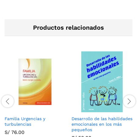
Productos relacionados
Familia Urgencias y
Desarrollo de las habilidades
turbulencias
emocionales en los más
pequeños
S/
76.00