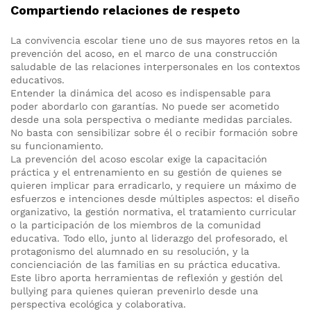
Compartiendo relaciones de respeto
La convivencia escolar tiene uno de sus mayores retos en la
prevención del acoso, en el marco de una construcción
saludable de las relaciones interpersonales en los contextos
educativos.
Entender la dinámica del acoso es indispensable para
poder abordarlo con garantías. No puede ser acometido
desde una sola perspectiva o mediante medidas parciales.
No basta con sensibilizar sobre él o recibir formación sobre
su funcionamiento.
La prevención del acoso escolar exige la capacitación
práctica y el entrenamiento en su gestión de quienes se
quieren implicar para erradicarlo, y requiere un máximo de
esfuerzos e intenciones desde múltiples aspectos: el diseño
organizativo, la gestión normativa, el tratamiento curricular
o la participación de los miembros de la comunidad
educativa. Todo ello, junto al liderazgo del profesorado, el
protagonismo del alumnado en su resolución, y la
concienciación de las familias en su práctica educativa.
Este libro aporta herramientas de reflexión y gestión del
bullying para quienes quieran prevenirlo desde una
perspectiva ecológica y colaborativa.