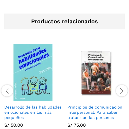
Productos relacionados
Desarrollo de las habilidades
Principios de comunicación
emocionales en los más
interpersonal. Para saber
pequeños
tratar con las personas
S/
50.00
S/
75.00