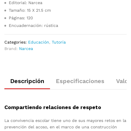
Editorial: Narcea
Tamaño: 15 X 21.5 cm
Páginas: 120
Encuadernación: rústica
Categories:
Educación
,
Tutoría
Brand:
Narcea
Descripción
Especificaciones
Valor
Compartiendo relaciones de respeto
La convivencia escolar tiene uno de sus mayores retos en la
prevención del acoso, en el marco de una construcción