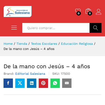
0
0
Buscar
Home
/
Tienda
/
Textos Escolares
/
Educación Religiosa
/
De la mano con Jesús – 4 años
De la mano con Jesús – 4 años
Brand:
Editorial Salesiana
SKU:
17500