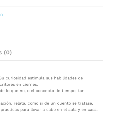
ón
s (0)
Su curiosidad estimula sus habilidades de
critores en ciernes.
 de lo que no, o el concepto de tiempo, tan
ación, relata, como si de un cuento se tratase,
prácticas para llevar a cabo en el aula y en casa.