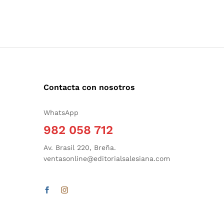
Contacta con nosotros
WhatsApp
982 058 712
Av. Brasil 220, Breña.
ventasonline@editorialsalesiana.com