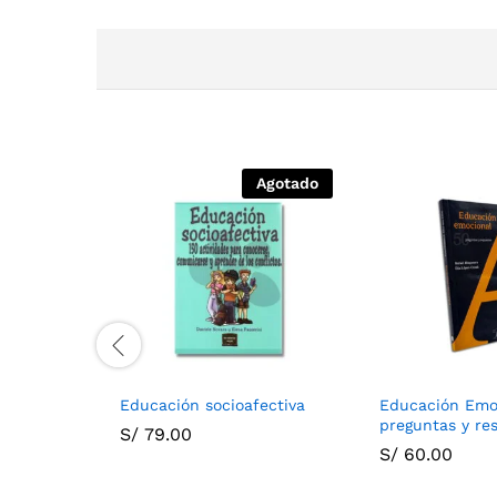
Agotado
Educación socioafectiva
Educación Emoc
preguntas y re
S/
79.00
S/
60.00