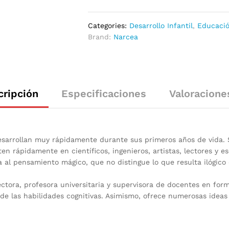
Categories:
Desarrollo Infantil
,
Educaci
Brand:
Narcea
cripción
Especificaciones
Valoracione
 desarrollan muy rápidamente durante sus primeros años de vida. 
 rápidamente en científicos, ingenieros, artistas, lectores y es
 al pensamiento mágico, que no distingue lo que resulta ilógico
tora, profesora universitaria y supervisora de docentes en form
de las habilidades cognitivas. Asimismo, ofrece numerosas ideas 