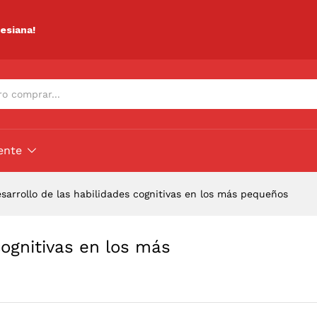
s cognitivas en los más pequeños
ciones (0)
lesiana!
ente
sarrollo de las habilidades cognitivas en los más pequeños
cognitivas en los más