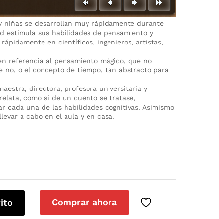
s y niñas se desarrollan muy rápidamente durante
ad estimula sus habilidades de pensamiento y
rápidamente en científicos, ingenieros, artistas,
en referencia al pensamiento mágico, que no
que no, o el concepto de tiempo, tan abstracto para
estra, directora, profesora universitaria y
relata, como si de un cuento se tratase,
car cada una de las habilidades cognitivas. Asimismo,
levar a cabo en el aula y en casa.
Comprar ahora
rito