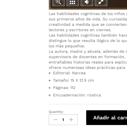
Las habilidades cognitivas de los niño
sus primeros años de vida. Su curiosid
creatividad a medida que se convierten 
lectores y escritores en ciernes.
Las habilidades cognitivas también hac
distingue lo que resulta ilógico de lo 
los más pequeños.
La autora, madre y abuela, además de ma
supervisora de docentes en formación, 
entrañables historias reales para expli
ofrece numerosas ideas prácticas para l
Editorial: Narcea
Tamaño: 15 X 21.5 cm
Páginas: 112
Encuadernación: rústica
Quantity:
Añadir al car