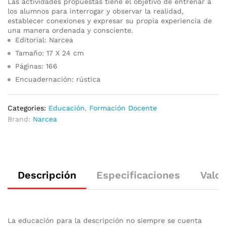
Las actividades propuestas tiene el objetivo de entrenar a
los alumnos para interrogar y observar la realidad,
establecer conexiones y expresar su propia experiencia de
una manera ordenada y consciente.
Editorial: Narcea
Tamaño: 17 X 24 cm
Páginas: 166
Encuadernación: rústica
Categories:
Educación
,
Formación Docente
Brand:
Narcea
Descripción
Especificaciones
Valor
La educación para la descripción no siempre se cuenta