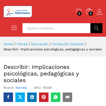
0
0
Buscar
Home
/
Tienda
/
Educación
/
Formación Docente
/
Describir: Implicaciones psicológicas, pedagógicas y sociales
Describir: Implicaciones
psicológicas, pedagógicas y
sociales
Brand:
Narcea
SKU:
19258