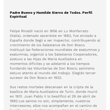
Padre Bueno y Humilde Siervo de Todos. Perfil
Espiritual
Felipe Rinaldi nació en 1856 en Lu Monferrato
(Italia), ordenado sacerdote en 1882, fue enviado a
España donde llegó a ser inspector, contribuyendo al
crecimiento de los Salesianos de Don Bosco.
Instituyó las federaciones mundiales de exalumnos y
exalumnas, organizó a los Salesianos Cooperadores,
sostuvo a las Hijas de María Auxiliadora en
momentos difíciles y se adelantó a los tiempos
fundando las Voluntarias de Don Bosco; asimismo
estuvo atento al mundo del trabajo. Elegido tercer
sucesor de Don Bosco en 1922.
Sus restos mortales descansan en la cripta de la
basílica de María Auxiliadora de Turín, donde murió
en 1931. Juan Pablo II lo beatificó el 29 de abril de
1990.Los santos no son, simplemente, nuestros
intercesores, ellos nos acompañan en el camino de