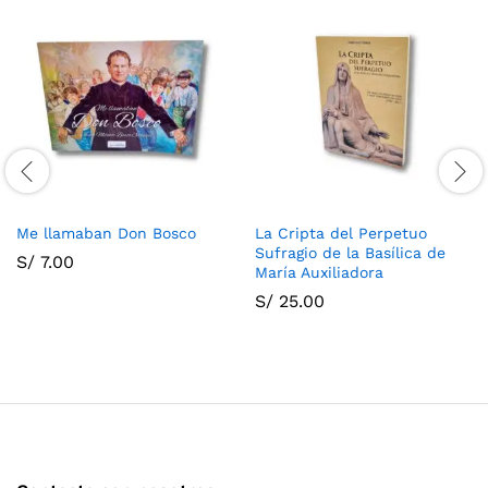
Me llamaban Don Bosco
La Cripta del Perpetuo
Sufragio de la Basílica de
S/
7.00
María Auxiliadora
S/
25.00