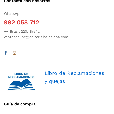
Contacta con nosotros
WhatsApp
982 058 712
Av. Brasil 220, Breña.
ventasonline@editorialsalesiana.com
Libro de Reclamaciones
y quejas
Guía de compra