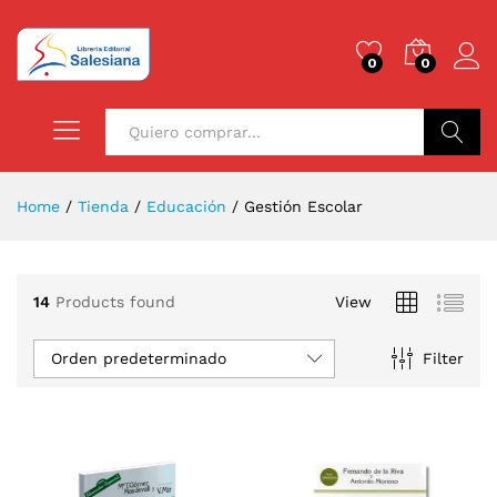
0
0
Buscar
Home
/
Tienda
/
Educación
/
Gestión Escolar
14
Products found
View
Orden predeterminado
Filter