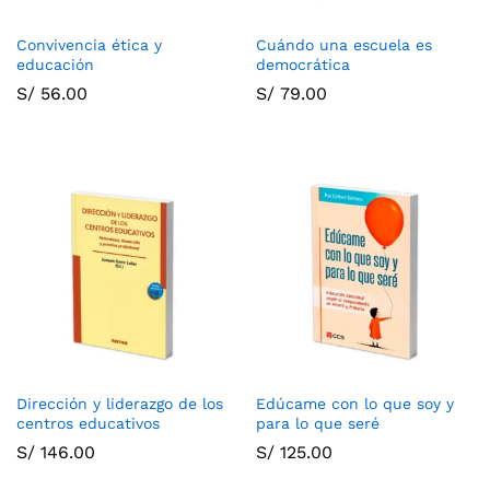
Convivencia ética y
Cuándo una escuela es
educación
democrática
S/
56.00
S/
79.00
Dirección y liderazgo de los
Edúcame con lo que soy y
centros educativos
para lo que seré
S/
146.00
S/
125.00