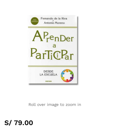
Roll over image to zoom in
S/
79.00