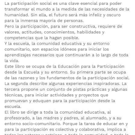
La participación social es una clave esencial para poder
transformar el mundo a la medida de las necesidades de la
humanidad. Sin ella, el futuro será más infeliz y oscuro
para la inmensa mayoría de personas.
Pero la participación, para ser constructiva, requiere de
valores, actitudes, conocimientos, habilidades y
competencias que la hagan posible.
Y la escuela, la comunidad educativa y su entorno
comunitario, son espacios idóneos para iniciar los
aprendizajes necesarios que continuarán a lo largo de toda
la vida.
Este libro se ocupa de la Educación para la Participación
desde la Escuela y su entorno. Su primera parte se ocupa
de las razones y los fundamentos de la participación social.
La segunda describe algunas experiencias inspiradoras. La
tercera propone un conjunto de pistas prácticas y algunas
técnicas, para iniciar actividades y proyectos que
promuevan y eduquen para la participación desde la
escuela.
El libro se dirige a toda la comunidad educativa, al
profesorado, a las madres y padres, al alumnado, y a su
entorno socio-comunitario. Porque la tarea de educar en y
para la participación es colectiva y colaborativa, implica a
todos los actores y actrices, a toda la comunidad, a toda la