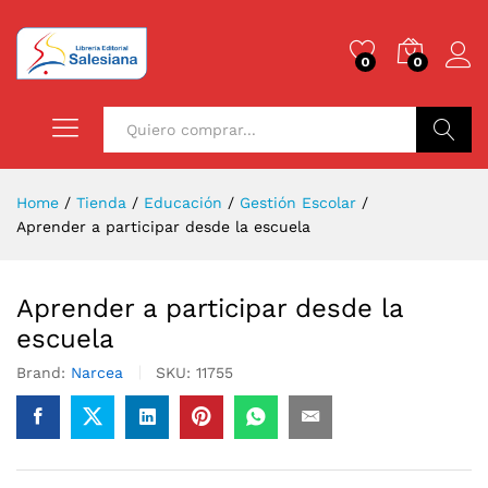
0
0
Buscar
Home
/
Tienda
/
Educación
/
Gestión Escolar
/
Aprender a participar desde la escuela
Aprender a participar desde la
escuela
Brand:
Narcea
SKU:
11755