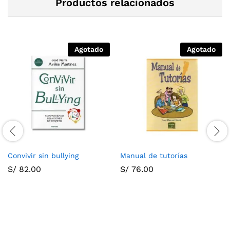
Productos relacionados
Agotado
Agotado
Convivir sin bullying
Manual de tutorías
S/
82.00
S/
76.00