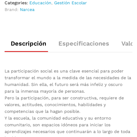
Categories:
Educación
,
Gestión Escolar
Brand:
Narcea
Descripción
Especificaciones
Valor
La participación social es una clave esencial para poder
transformar el mundo a la medida de las necesidades de la
humanidad. Sin ella, el futuro será más infeliz y oscuro
para la inmensa mayoría de personas.
Pero la participación, para ser constructiva, requiere de
valores, actitudes, conocimientos, habilidades y
competencias que la hagan posible.
Y la escuela, la comunidad educativa y su entorno
comunitario, son espacios idóneos para iniciar los
aprendizajes necesarios que continuarán a lo largo de toda