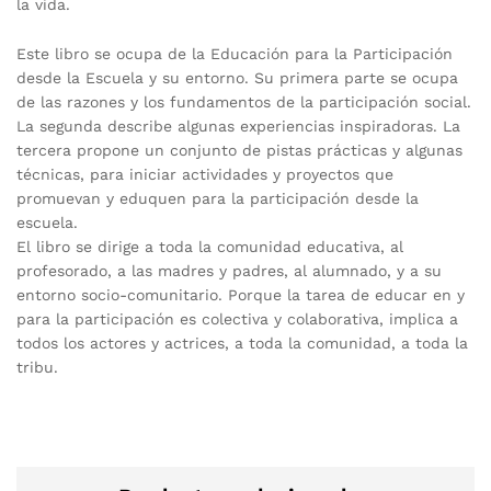
la vida.
Este libro se ocupa de la Educación para la Participación
desde la Escuela y su entorno. Su primera parte se ocupa
de las razones y los fundamentos de la participación social.
La segunda describe algunas experiencias inspiradoras. La
tercera propone un conjunto de pistas prácticas y algunas
técnicas, para iniciar actividades y proyectos que
promuevan y eduquen para la participación desde la
escuela.
El libro se dirige a toda la comunidad educativa, al
profesorado, a las madres y padres, al alumnado, y a su
entorno socio-comunitario. Porque la tarea de educar en y
para la participación es colectiva y colaborativa, implica a
todos los actores y actrices, a toda la comunidad, a toda la
tribu.