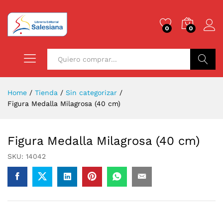
0
0
Buscar
Home
/
Tienda
/
Sin categorizar
/
Figura Medalla Milagrosa (40 cm)
Figura Medalla Milagrosa (40 cm)
SKU:
14042