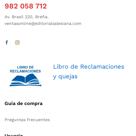
982 058 712
Av. Brasil 220, Breña.
ventasonline@editorialsalesiana.com
Libro de Reclamaciones
y quejas
Guía de compra
Preguntas frecuentes
Usuario