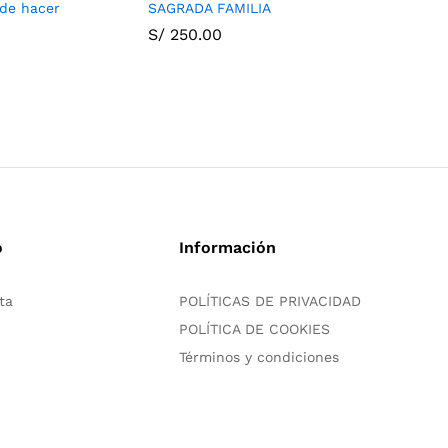
y de hacer
SAGRADA FAMILIA
S/
272.0
S/
250.00
o
Información
ta
POLÍTICAS DE PRIVACIDAD
POLÍTICA DE COOKIES
Términos y condiciones