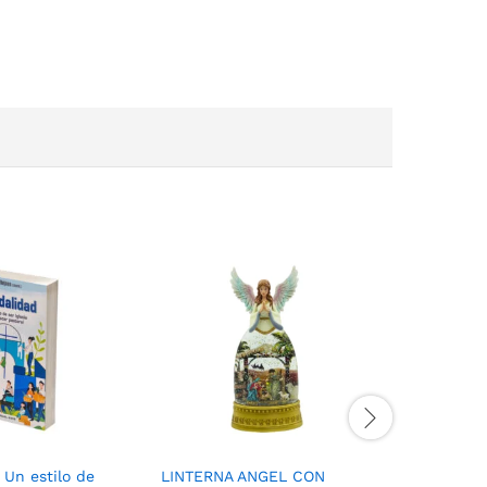
 Un estilo de
LINTERNA ANGEL CON
CARRUSE