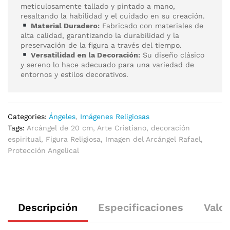
meticulosamente tallado y pintado a mano,
resaltando la habilidad y el cuidado en su creación.
Material Duradero:
Fabricado con materiales de
alta calidad, garantizando la durabilidad y la
preservación de la figura a través del tiempo.
Versatilidad en la Decoración:
Su diseño clásico
y sereno lo hace adecuado para una variedad de
entornos y estilos decorativos.
Categories:
Ángeles
,
Imágenes Religiosas
Tags:
Arcángel de 20 cm
,
Arte Cristiano
,
decoración
espiritual
,
Figura Religiosa
,
Imagen del Arcángel Rafael
,
Protección Angelical
Descripción
Especificaciones
Valor