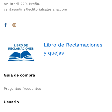
Av. Brasil 220, Breña.
ventasonline@editorialsalesiana.com
Libro de Reclamaciones
y quejas
Guía de compra
Preguntas frecuentes
Usuario