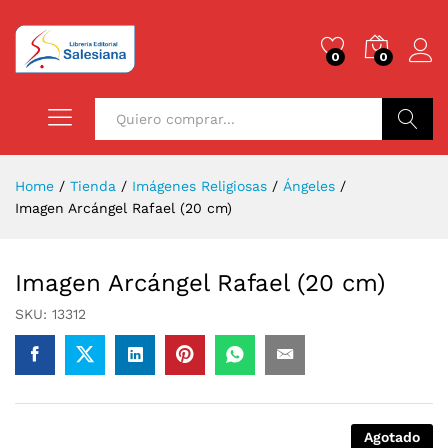
0
0
Buscar
Home
/
Tienda
/
Imágenes Religiosas
/
Ángeles
/
Imagen Arcángel Rafael (20 cm)
Imagen Arcángel Rafael (20 cm)
SKU:
13312
Agotado