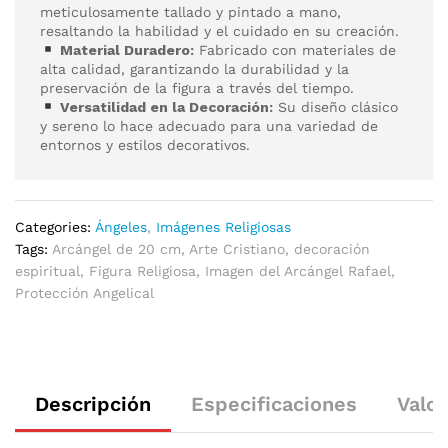
meticulosamente tallado y pintado a mano,
resaltando la habilidad y el cuidado en su creación.
Material Duradero:
Fabricado con materiales de
alta calidad, garantizando la durabilidad y la
preservación de la figura a través del tiempo.
Versatilidad en la Decoración:
Su diseño clásico
y sereno lo hace adecuado para una variedad de
entornos y estilos decorativos.
Categories:
Ángeles
,
Imágenes Religiosas
Tags:
Arcángel de 20 cm
,
Arte Cristiano
,
decoración
espiritual
,
Figura Religiosa
,
Imagen del Arcángel Rafael
,
Protección Angelical
Descripción
Especificaciones
Valor