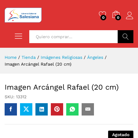
0
0
Buscar
Home
/
Tienda
/
Imágenes Religiosas
/
Ángeles
/
Imagen Arcángel Rafael (20 cm)
Imagen Arcángel Rafael (20 cm)
SKU:
13312
Agotado