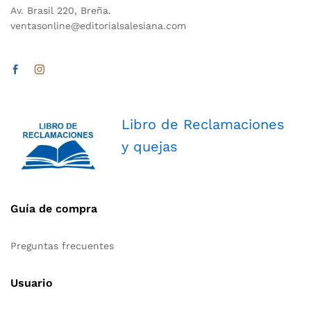
Av. Brasil 220, Breña.
ventasonline@editorialsalesiana.com
Libro de Reclamaciones
y quejas
Guía de compra
Preguntas frecuentes
Usuario