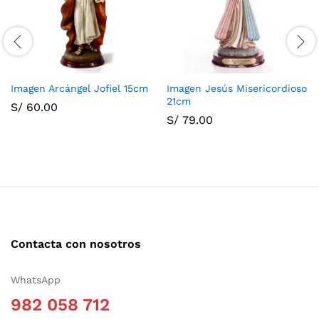
Imagen Arcángel Jofiel 15cm
Imagen Jesús Misericordioso
21cm
S/
60.00
S/
79.00
Contacta con nosotros
WhatsApp
982 058 712