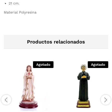
21 cm.
Material Polyresina
Productos relacionados
Agotado
Agotado