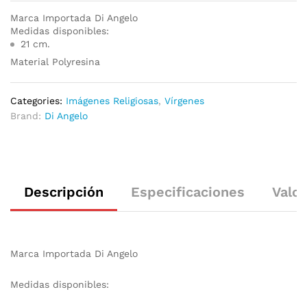
Marca Importada Di Angelo
Medidas disponibles:
21 cm.
Material Polyresina
Categories:
Imágenes Religiosas
,
Vírgenes
Brand:
Di Angelo
Descripción
Especificaciones
Valor
Marca Importada Di Angelo
Medidas disponibles: