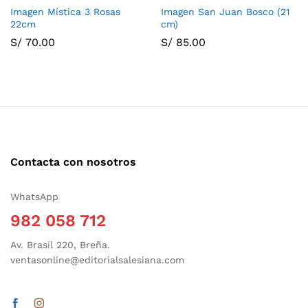
Imagen Mística 3 Rosas
Imagen San Juan Bosco (21
22cm
cm)
S/
70.00
S/
85.00
Contacta con nosotros
WhatsApp
982 058 712
Av. Brasil 220, Breña.
ventasonline@editorialsalesiana.com