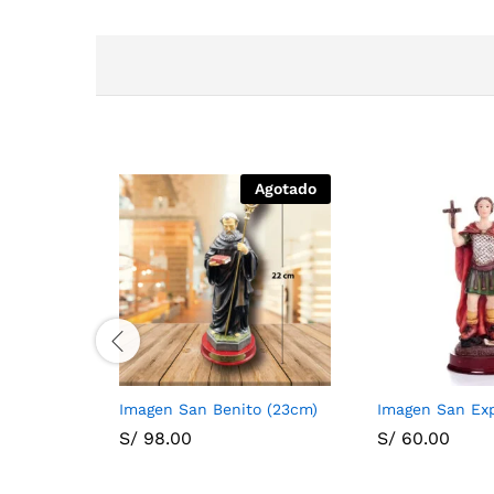
Agotado
Imagen San Benito (23cm)
Imagen San Ex
S/
98.00
S/
60.00