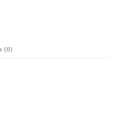
s (0)