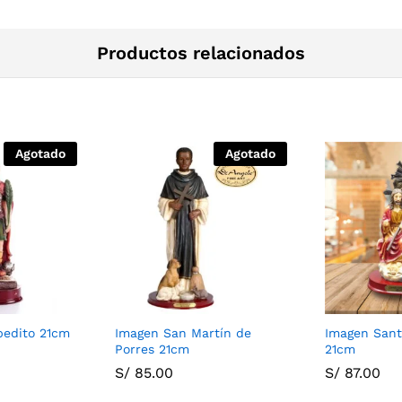
Productos relacionados
Agotado
Agotado
pedito 21cm
Imagen San Martín de
Imagen Sant
Porres 21cm
21cm
S/
85.00
S/
87.00