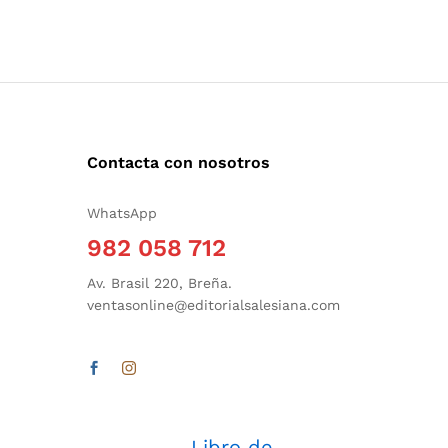
Contacta con nosotros
WhatsApp
982 058 712
Av. Brasil 220, Breña.
ventasonline@editorialsalesiana.com
Libro de