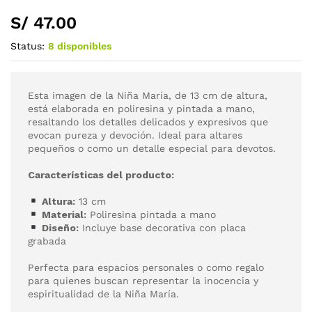
S/
47.00
Status:
8 disponibles
Esta imagen de la Niña María, de 13 cm de altura,
está elaborada en poliresina y pintada a mano,
resaltando los detalles delicados y expresivos que
evocan pureza y devoción. Ideal para altares
pequeños o como un detalle especial para devotos.
Características del producto:
Altura:
13 cm
Material:
Poliresina pintada a mano
Diseño:
Incluye base decorativa con placa
grabada
Perfecta para espacios personales o como regalo
para quienes buscan representar la inocencia y
espiritualidad de la Niña María.