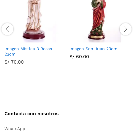
Imagen Mística 3 Rosas
Imagen San Juan 23cm
22cm
S/
60.00
S/
70.00
Contacta con nosotros
WhatsApp