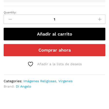
Quantity:
Añadir al carrito
Comprar ahora
Añadir a la lista de deseos
Categories:
Imágenes Religiosas
,
Vírgenes
Brand:
Di Angelo