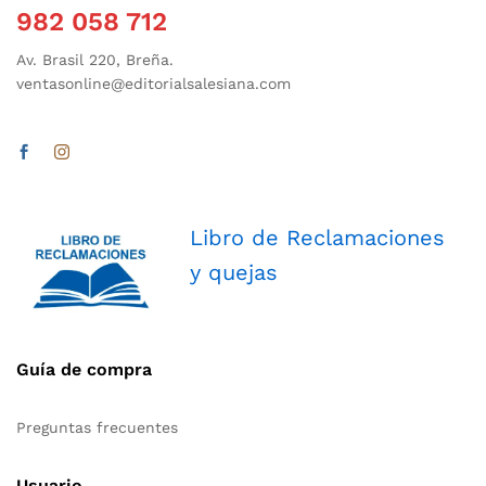
982 058 712
Av. Brasil 220, Breña.
ventasonline@editorialsalesiana.com
Libro de Reclamaciones
y quejas
Guía de compra
Preguntas frecuentes
Usuario