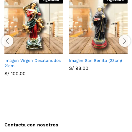
Imagen Virgen Desatanudos
Imagen San Benito (23cm)
21cm
S/
98.00
S/
100.00
Contacta con nosotros