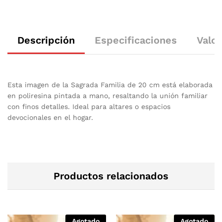
Descripción
Especificaciones
Valor
Esta imagen de la Sagrada Familia de 20 cm está elaborada
en poliresina pintada a mano, resaltando la unión familiar
con finos detalles. Ideal para altares o espacios
devocionales en el hogar.
Productos relacionados
Agotado
Agotado