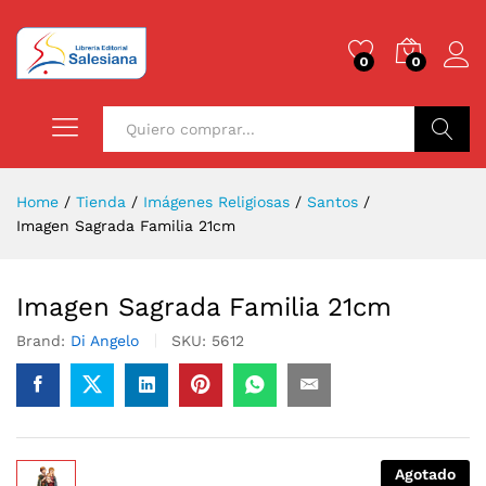
0
0
Buscar
Home
/
Tienda
/
Imágenes Religiosas
/
Santos
/
Imagen Sagrada Familia 21cm
Imagen Sagrada Familia 21cm
Brand:
Di Angelo
SKU:
5612
Agotado