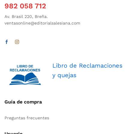
982 058 712
Av. Brasil 220, Breña.
ventasonline@editorialsalesiana.com
Libro de Reclamaciones
y quejas
Guía de compra
Preguntas frecuentes
Usuario