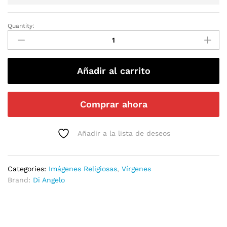
Quantity:
Añadir al carrito
Comprar ahora
Añadir a la lista de deseos
Categories:
Imágenes Religiosas
,
Vírgenes
Brand:
Di Angelo