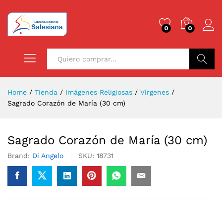
0
0
Buscar
Home
/
Tienda
/
Imágenes Religiosas
/
Vírgenes
/
Sagrado Corazón de María (30 cm)
Sagrado Corazón de María (30 cm)
Brand:
Di Angelo
SKU:
18731