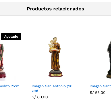
Productos relacionados
Agotado
pedito 21cm
Imagen San Antonio (20
Imagen Sant
cm)
S/
55.00
S/
83.00