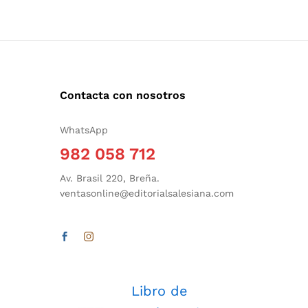
Contacta con nosotros
WhatsApp
982 058 712
Av. Brasil 220, Breña.
ventasonline@editorialsalesiana.com
Libro de