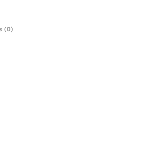
s (0)