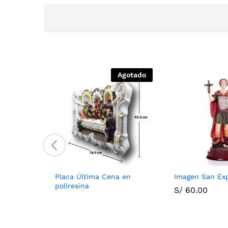
Agotado
Placa Última Cena en
Imagen San Ex
poliresina
S/
60.00