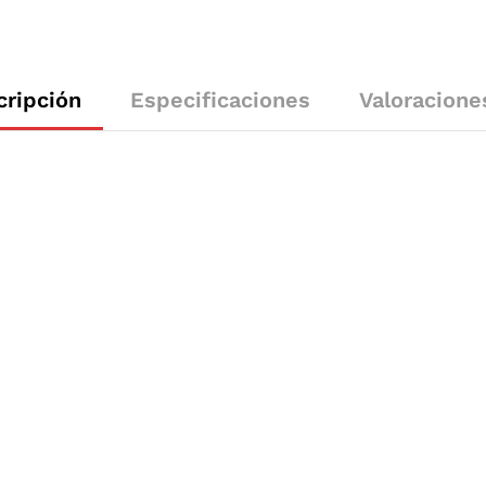
cripción
Especificaciones
Valoracione