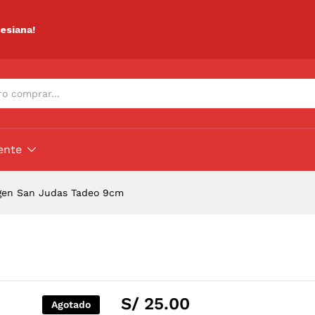
m
ciones (0)
lesiana!
ente
gen San Judas Tadeo 9cm
S/
25.00
Agotado