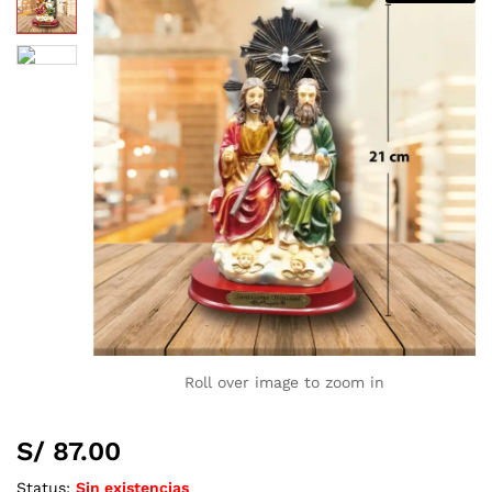
Roll over image to zoom in
S/
87.00
Status:
Sin existencias