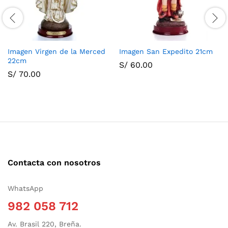
Imagen Virgen de la Merced
Imagen San Expedito 21cm
22cm
S/
60.00
S/
70.00
Contacta con nosotros
WhatsApp
982 058 712
Av. Brasil 220, Breña.