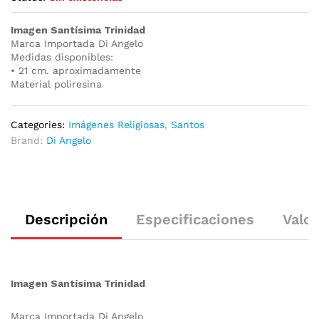
Imagen Santísima Trinidad
Marca Importada Di Angelo
Medidas disponibles:
• 21 cm. aproximadamente
Material poliresina
Categories:
Imágenes Religiosas
,
Santos
Brand:
Di Angelo
Descripción
Especificaciones
Valor
Imagen Santísima Trinidad
Marca Importada Di Angelo