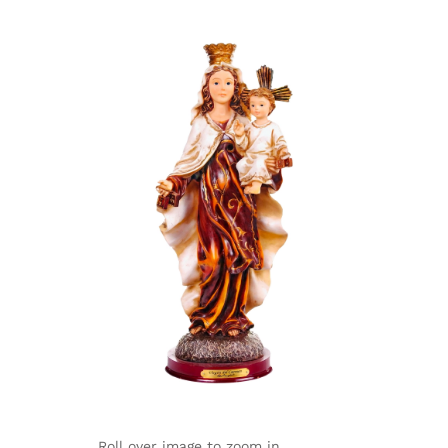
Roll over image to zoom in