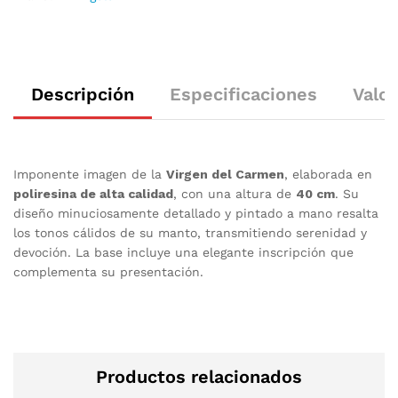
Descripción
Especificaciones
Valor
Imponente imagen de la
Virgen del Carmen
, elaborada en
poliresina de alta calidad
, con una altura de
40 cm
. Su
diseño minuciosamente detallado y pintado a mano resalta
los tonos cálidos de su manto, transmitiendo serenidad y
devoción. La base incluye una elegante inscripción que
complementa su presentación.
Productos relacionados