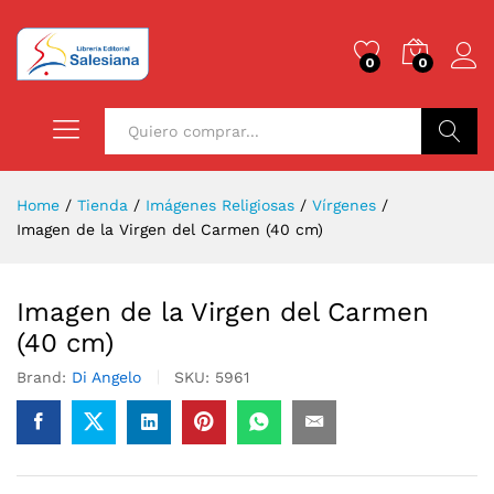
0
0
Buscar
Home
/
Tienda
/
Imágenes Religiosas
/
Vírgenes
/
Imagen de la Virgen del Carmen (40 cm)
Imagen de la Virgen del Carmen
(40 cm)
Brand:
Di Angelo
SKU:
5961