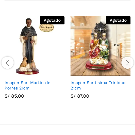
Agotado
Agotado
Imagen San Martín de
Imagen Santísima Trinidad
Porres 21cm
21cm
S/
85.00
S/
87.00