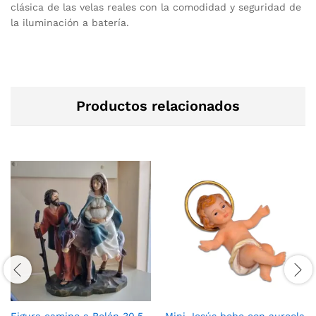
clásica de las velas reales con la comodidad y seguridad de
la iluminación a batería.
Productos relacionados
Figura camino a Belén 30.5
Mini Jesús bebe con aureola