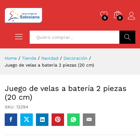
0
0
Buscar
Home
/
Tienda
/
Navidad
/
Decoración
/
Juego de velas a batería 2 piezas (20 cm)
Juego de velas a batería 2 piezas
(20 cm)
SKU:
13294