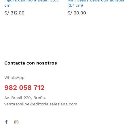
cm
(3.7 cm)
S/
312.00
S/
20.00
Contacta con nosotros
WhatsApp
982 058 712
Av. Brasil 220, Breña.
ventasonline@editorialsalesiana.com