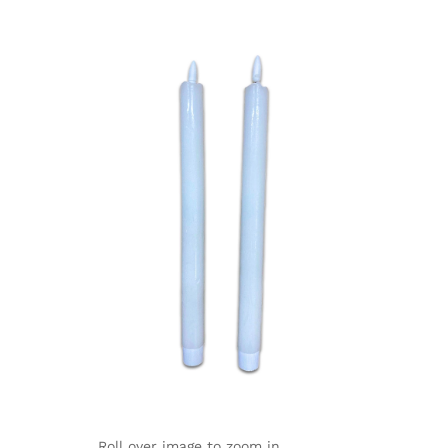
Roll over image to zoom in