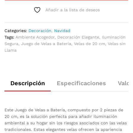
Añadir a la lista de deseos
Categories:
Decoración
,
Navidad
Tags:
Ambiente Acogedor
,
Decoración Elegante
,
Iluminación
Segura
,
Juego de Velas a Batería
,
Velas de 20 cm
,
Velas sin
Llama
Descripción
Especificaciones
Valor
Este Juego de Velas a Batería, compuesto por 2 piezas de
20 cm, es la solución perfecta para añadir iluminación
ambiental a su hogar sin los riesgos asociados con las velas
tradicionales. Estas elegantes velas ofrecen la apariencia