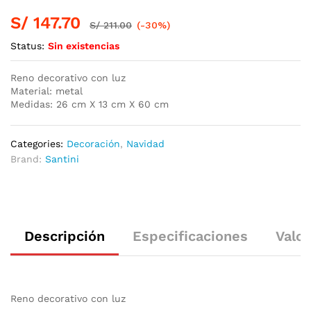
S/
147.70
S/
211.00
(-30%)
Status:
Sin existencias
Reno decorativo con luz
Material: metal
Medidas: 26 cm X 13 cm X 60 cm
Categories:
Decoración
,
Navidad
Brand:
Santini
Descripción
Especificaciones
Valor
Reno decorativo con luz