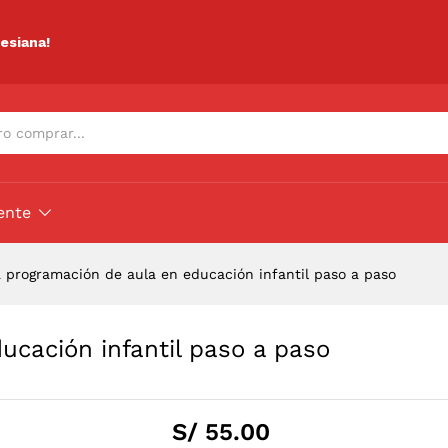
ducación infantil paso a paso
ciones (0)
lesiana!
ente
 programación de aula en educación infantil paso a paso
ucación infantil paso a paso
S/
55.00