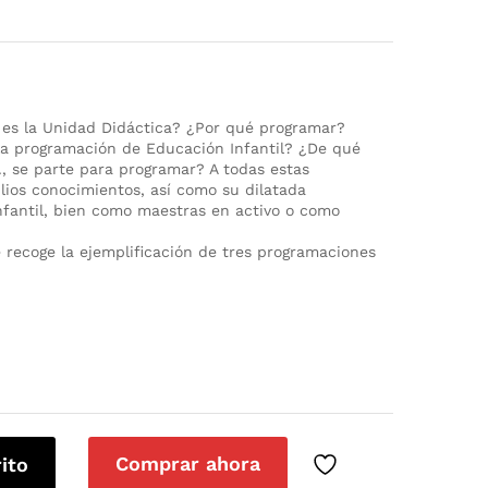
 es la Unidad Didáctica? ¿Por qué programar?
a programación de Educación Infantil? ¿De qué
., se parte para programar? A todas estas
lios conocimientos, así como su dilatada
nfantil, bien como maestras en activo o como
recoge la ejemplificación de tres programaciones
Comprar ahora
rito