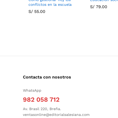
conflictos en la escuela
S/
79.00
S/
55.00
Contacta con nosotros
WhatsApp
982 058 712
Av. Brasil 220, Breña.
ventasonline@editorialsalesiana.com