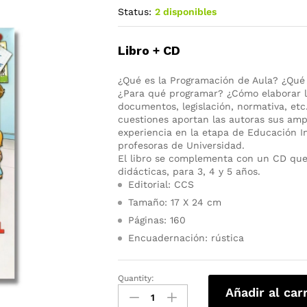
Status:
2 disponibles
Libro + CD
¿Qué es la Programación de Aula? ¿Qué
¿Para qué programar? ¿Cómo elaborar l
documentos, legislación, normativa, etc
cuestiones aportan las autoras sus amp
experiencia en la etapa de Educación I
profesoras de Universidad.
El libro se complementa con un CD que 
didácticas, para 3, 4 y 5 años.
Editorial: CCS
Tamaño: 17 X 24 cm
Páginas: 160
Encuadernación: rústica
Quantity:
Añadir al car