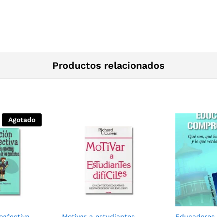
Productos relacionados
Agotado
oafectiva
Motivar a estudiantes
Educadores