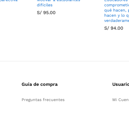
difíciles
comprometid
qué hacen, 
S/
95.00
hacen y lo 
verdaderame
S/
94.00
Guía de compra
Usuari
Preguntas frecuentes
Mi Cuen