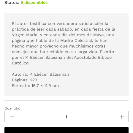
Status:
9 disponibles
El autor testifica con verdadera satisfacción la
práctica de leer cada sábado, en cada fiesta de la
Virgen María, y en cada día del mes de Mayo, una
página que hable de la Madre Celestial, le han
hecho mayor provecho que muchísimos otras
consejos que ha recibido en su larga vida. Escrito
por el P. Eliécer Sálesman del Apostolado Bíblico
Católico.
Autor/a: P. Eliécer Sálesman
Páginas: 223
Formato: 16.7 × 11.9 cm
Quantity: