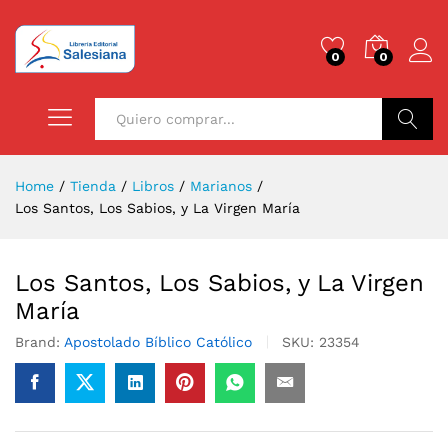
0
0
Buscar
Home
/
Tienda
/
Libros
/
Marianos
/
Los Santos, Los Sabios, y La Virgen María
Los Santos, Los Sabios, y La Virgen
María
Brand:
Apostolado Bíblico Católico
SKU:
23354