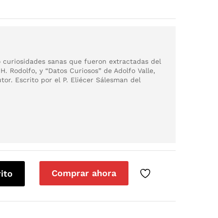
 curiosidades sanas que fueron extractadas del
 H. Rodolfo, y “Datos Curiosos” de Adolfo Valle,
tor. Escrito por el P. Eliécer Sálesman del
Comprar ahora
rito