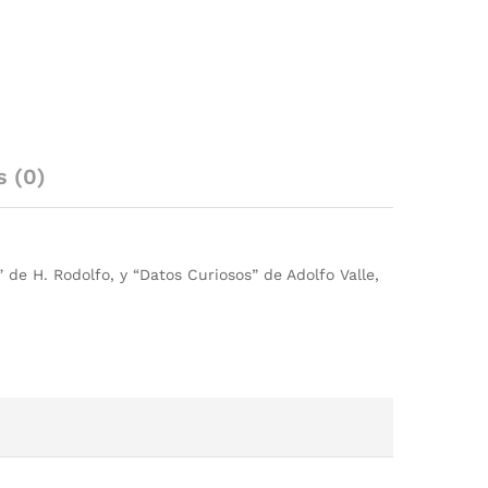
s (0)
de H. Rodolfo, y “Datos Curiosos” de Adolfo Valle,