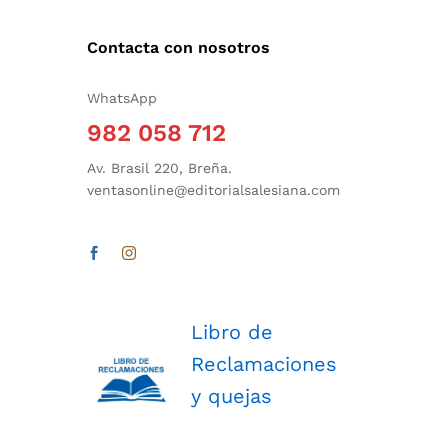
Contacta con nosotros
WhatsApp
982 058 712
Av. Brasil 220, Breña.
ventasonline@editorialsalesiana.com
Libro de
Reclamaciones
y quejas