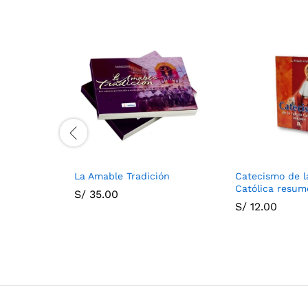
La Amable Tradición
Catecismo de la
Católica resum
S/
35.00
S/
12.00