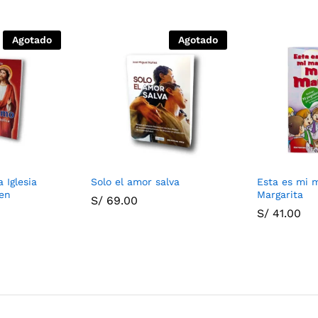
Agotado
Agotado
 Iglesia
Solo el amor salva
Esta es mi 
en
Margarita
S/
69.00
S/
41.00