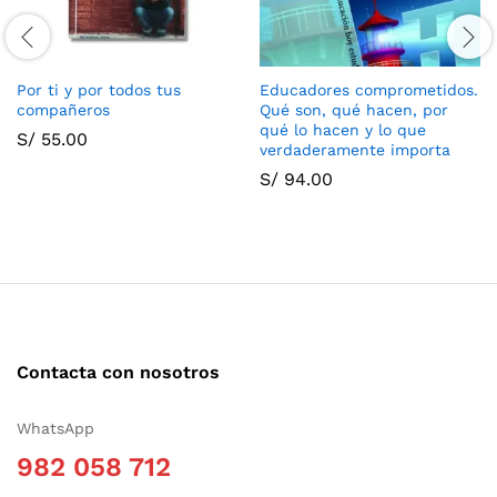
Por ti y por todos tus
Educadores comprometidos.
compañeros
Qué son, qué hacen, por
qué lo hacen y lo que
S/
55.00
verdaderamente importa
S/
94.00
Contacta con nosotros
WhatsApp
982 058 712