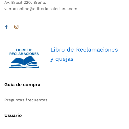
Av. Brasil 220, Breña.
ventasonline@editorialsalesiana.com
Libro de Reclamaciones
y quejas
Guía de compra
Preguntas frecuentes
Usuario