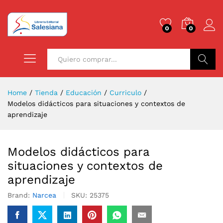
0
0
Buscar
Home
/
Tienda
/
Educación
/
Curriculo
/
Modelos didácticos para situaciones y contextos de
aprendizaje
Modelos didácticos para
situaciones y contextos de
aprendizaje
Brand:
Narcea
SKU:
25375