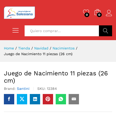
0
0
Buscar
Home
/
Tienda
/
Navidad
/
Nacimientos
/
Juego de Nacimiento 11 piezas (26 cm)
Juego de Nacimiento 11 piezas (26
cm)
Brand:
Santini
SKU:
12384