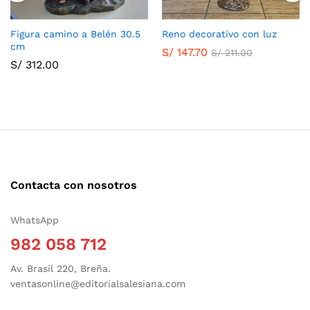
Figura camino a Belén 30.5
Reno decorativo con luz
cm
S/
147.70
S/
211.00
S/
312.00
Contacta con nosotros
WhatsApp
982 058 712
Av. Brasil 220, Breña.
ventasonline@editorialsalesiana.com