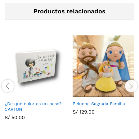
Productos relacionados
¿De qué color es un beso? –
Peluche Sagrada Familia
CARTON
S/
129.00
S/
50.00