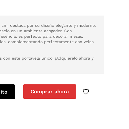
1 cm, destaca por su diseño elegante y moderno,
spacio en un ambiente acogedor. Con
esencia, es perfecto para decorar mesas,
iales, complementando perfectamente con velas
os con este portavela único. ¡Adquiérelo ahora y
Comprar ahora
rito