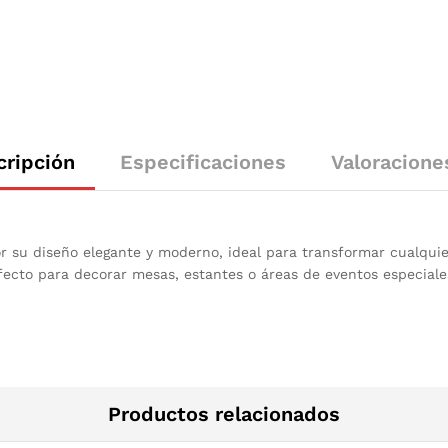
cripción
Especificaciones
Valoracione
or su diseño elegante y moderno, ideal para transformar cualqu
fecto para decorar mesas, estantes o áreas de eventos especia
Productos relacionados