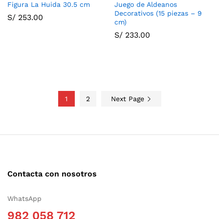
Figura La Huida 30.5 cm
Juego de Aldeanos
Decorativos (15 piezas – 9
S/
253.00
cm)
S/
233.00
1
2
Next Page
Contacta con nosotros
WhatsApp
982 058 712