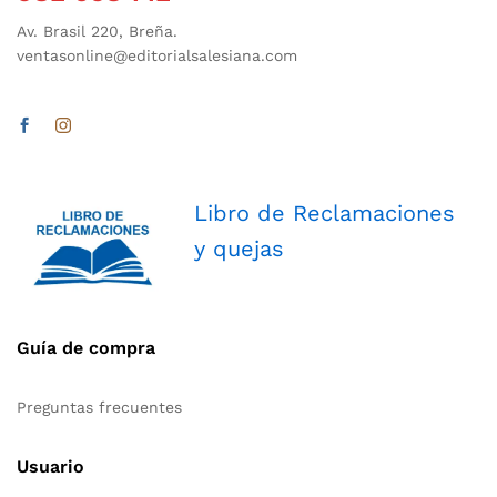
Av. Brasil 220, Breña.
ventasonline@editorialsalesiana.com
Libro de Reclamaciones
y quejas
Guía de compra
Preguntas frecuentes
Usuario