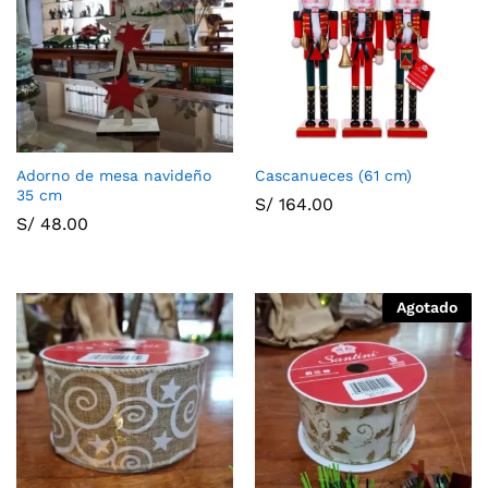
Adorno de mesa navideño
Cascanueces (61 cm)
35 cm
S/
164.00
S/
48.00
Agotado