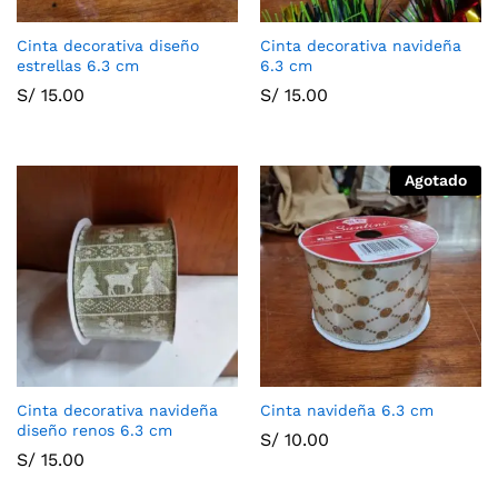
Cinta decorativa diseño
Cinta decorativa navideña
estrellas 6.3 cm
6.3 cm
S/
15.00
S/
15.00
Agotado
Cinta decorativa navideña
Cinta navideña 6.3 cm
diseño renos 6.3 cm
S/
10.00
S/
15.00