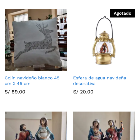
Agotado
Cojín navideño blanco 45
Esfera de agua navideña
cm X 45 cm
decorativa
S/
89.00
S/
20.00