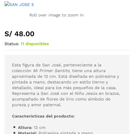
Roll over image to zoom in
S/
48.00
Status:
11 disponibles
Esta figura de San José, perteneciente a la
colección
Mi Primer Santito
, tiene una altura
aproximada de 13 cm. Está diseñada en poliresina y
pintada a mano, destacando un estilo tierno y
detallado, ideal para los más pequeños de la casa.
Representa a San José con el Niño Jesús en brazos,
acompañado de flores de lirio como símbolo de
pureza y amor paternal.
Características del producto:
Altura:
13 cm
Material:
Poliresina pintada a mano