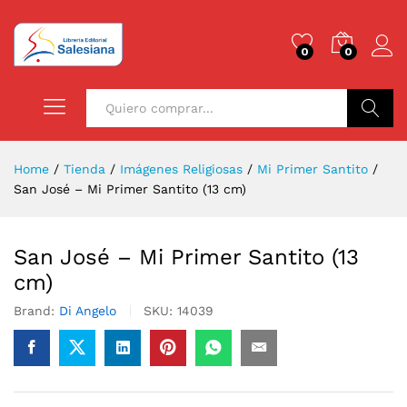
0
0
Buscar
Home
/
Tienda
/
Imágenes Religiosas
/
Mi Primer Santito
/
San José – Mi Primer Santito (13 cm)
San José – Mi Primer Santito (13
cm)
Brand:
Di Angelo
SKU:
14039