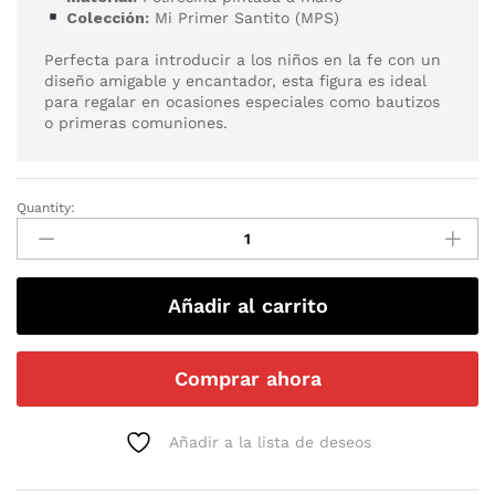
Colección:
Mi Primer Santito (MPS)
Perfecta para introducir a los niños en la fe con un
diseño amigable y encantador, esta figura es ideal
para regalar en ocasiones especiales como bautizos
o primeras comuniones.
Quantity:
Añadir al carrito
Comprar ahora
Añadir a la lista de deseos