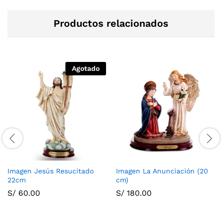
Productos relacionados
Agotado
Imagen Jesús Resucitado
Imagen La Anunciación (20
22cm
cm)
S/
60.00
S/
180.00