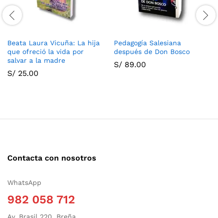
Beata Laura Vicuña: La hija
Pedagogía Salesiana
que ofreció la vida por
después de Don Bosco
salvar a la madre
S/
89.00
S/
25.00
Contacta con nosotros
WhatsApp
982 058 712
Av. Brasil 220, Breña.