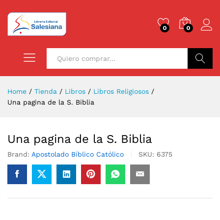
0
0
Buscar
Home
/
Tienda
/
Libros
/
Libros Religiosos
/
Una pagina de la S. Biblia
Una pagina de la S. Biblia
Brand:
Apostolado Bíblico Católico
SKU:
6375