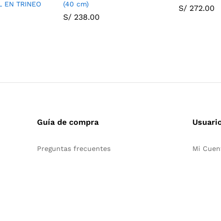
L EN TRINEO
(40 cm)
S/
272.00
S/
238.00
Guía de compra
Usuari
Preguntas frecuentes
Mi Cuen