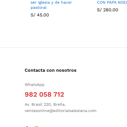
ser Iglesia y de hacer
CON PAPA NOE
pastoral
S/
280.00
S/
45.00
Contacta con nosotros
WhatsApp
982 058 712
Av. Brasil 220, Breña.
ventasonline@editorialsalesiana.com