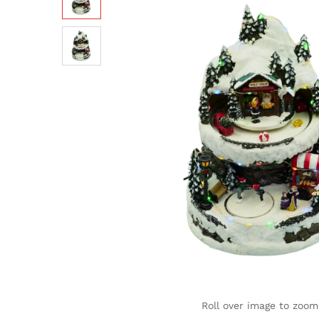
Roll over image to zoom