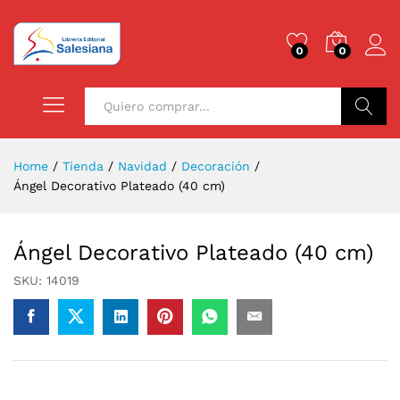
0
0
Buscar
Home
/
Tienda
/
Navidad
/
Decoración
/
Ángel Decorativo Plateado (40 cm)
Ángel Decorativo Plateado (40 cm)
SKU:
14019