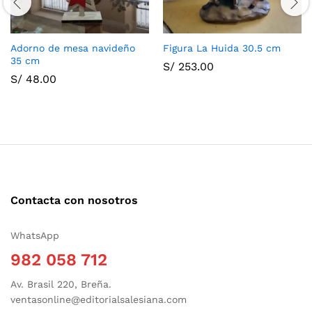
Adorno de mesa navideño
Figura La Huida 30.5 cm
35 cm
S/
253.00
S/
48.00
Contacta con nosotros
WhatsApp
982 058 712
Av. Brasil 220, Breña.
ventasonline@editorialsalesiana.com