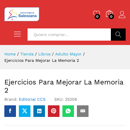
0
0
Buscar
Home
/
Tienda
/
Libros
/
Adulto Mayor
/
Ejercicios Para Mejorar La Memoria 2
Ejercicios Para Mejorar La Memoria
2
Brand:
Editorial CCS
SKU:
25206