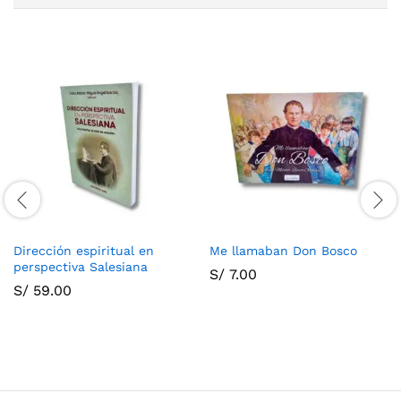
Dirección espiritual en
Me llamaban Don Bosco
perspectiva Salesiana
S/
7.00
S/
59.00