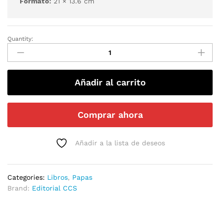
Formato:
21 × 13.6 cm
Quantity:
Añadir al carrito
Comprar ahora
Añadir a la lista de deseos
Categories:
Libros
,
Papas
Brand:
Editorial CCS