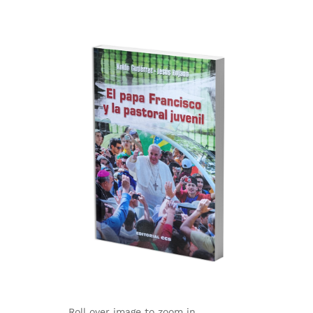
Roll over image to zoom in