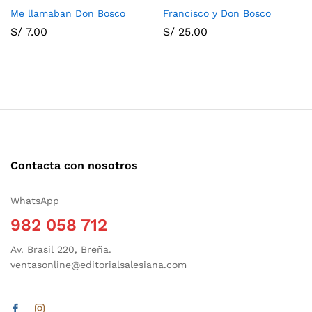
Me llamaban Don Bosco
Francisco y Don Bosco
S/
7.00
S/
25.00
Contacta con nosotros
WhatsApp
982 058 712
Av. Brasil 220, Breña.
ventasonline@editorialsalesiana.com