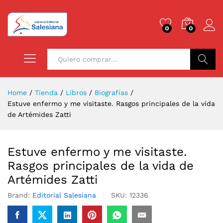
0
0
Buscar
Home
/
Tienda
/
Libros
/
Biografías
/
Estuve enfermo y me visitaste. Rasgos principales de la vida
de Artémides Zatti
Estuve enfermo y me visitaste.
Rasgos principales de la vida de
Artémides Zatti
Brand:
Editorial Salesiana
SKU:
12336