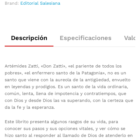
Brand:
Editorial Salesiana
Descripción
Especificaciones
Valor
Artémides Zatti, «Don Zatti», «el pariente de todos los
pobres», «el enfermero santo de la Patagonia», no es un
santo que viene con la aureola de la antigüedad, envuelto
en leyendas y prodigios. Es un santo de la vida ordinaria,
común, lenta, llena de impotencia y contratiempos, que
con Dios y desde Dios las va superando, con la certeza que
da la fe y la esperanza.
Este librito presenta algunos rasgos de su vida, para
conocer sus pasos y sus opciones vitales, y ver cómo se
hizo santo al responder al llamado de Dios de atenderlo en