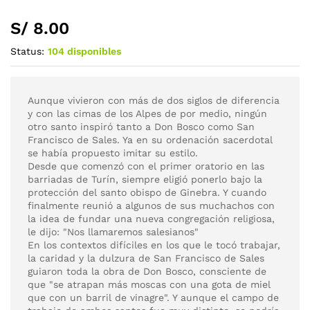
S/
8.00
Status:
104 disponibles
Aunque vivieron con más de dos siglos de diferencia
y con las cimas de los Alpes de por medio, ningún
otro santo inspiró tanto a Don Bosco como San
Francisco de Sales. Ya en su ordenación sacerdotal
se había propuesto imitar su estilo.
Desde que comenzó con el primer oratorio en las
barriadas de Turín, siempre eligió ponerlo bajo la
protección del santo obispo de Ginebra. Y cuando
finalmente reunió a algunos de sus muchachos con
la idea de fundar una nueva congregación religiosa,
le dijo: "Nos llamaremos salesianos"
En los contextos difíciles en los que le tocó trabajar,
la caridad y la dulzura de San Francisco de Sales
guiaron toda la obra de Don Bosco, consciente de
que "se atrapan más moscas con una gota de miel
que con un barril de vinagre". Y aunque el campo de