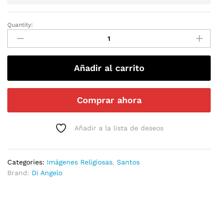
Quantity:
Añadir al carrito
Comprar ahora
Añadir a la lista de deseos
Categories:
Imágenes Religiosas
,
Santos
Brand:
Di Angelo