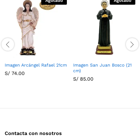
Agotado
Agotado
Imagen Arcángel Rafael 21cm
Imagen San Juan Bosco (21
cm)
S/
74.00
S/
85.00
Contacta con nosotros