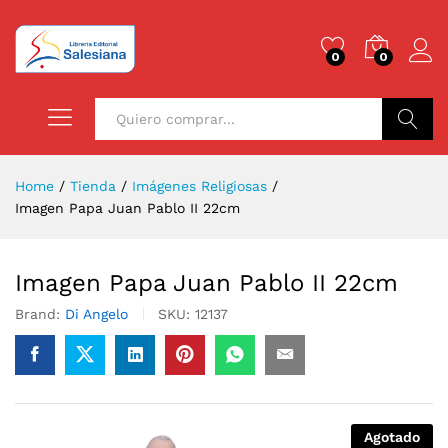
0
0
Buscar
Home
/
Tienda
/
Imágenes Religiosas
/
Imagen Papa Juan Pablo II 22cm
Imagen Papa Juan Pablo II 22cm
Brand:
Di Angelo
SKU:
12137
Agotado