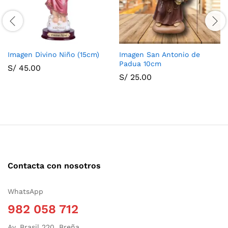
Imagen Divino Niño (15cm)
Imagen San Antonio de
Padua 10cm
S/
45.00
S/
25.00
Contacta con nosotros
WhatsApp
982 058 712
Av. Brasil 220, Breña.