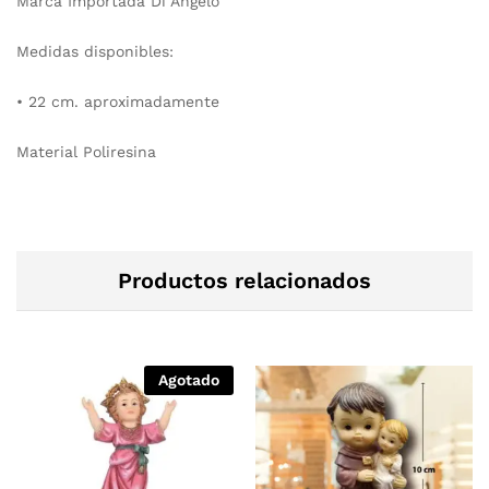
Marca Importada Di Angelo
Medidas disponibles:
• 22 cm. aproximadamente
Material Poliresina
Productos relacionados
Agotado