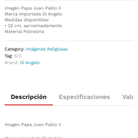
Imagen Papa Juan Pablo II
Marca Importada Di Angelo
Medidas disponibles:
• 22 cm. aproximadamente
Material Poliresina
Category:
Imágenes Religiosas
Tag:
S/C
Brand:
Di Angelo
Descripción
Especificaciones
Valor
Imagen Papa Juan Pablo II