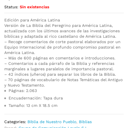
Status:
Sin existencias
Edición para América Latina
Versión de La Biblia del Peregrino para América Latina,
actualizada con los últimos avances de las investigaciones
bíblicas y adaptada al rico castellano de América Latina.
– Recoge comentarios de corte pastoral elaborados por un
Equipo Internacional de profundo compromiso pastoral en
América Latina.
– Más de 600 páginas en comentarios e introducciones.
– Comentarios a cada párrafo de la Biblia y referencias
marginales a lugares paralelos de importancia pastoral.
– 42 índices (uñeros) para separar los libros de la Biblia.
– 70 páginas de vocabulario de Notas Temáticas del Antiguo
y Nuevo Testamento.
Páginas: 2.063
Encuadernación: Tapa dura
Tamaño: 13 cm X 18.5 cm
Categories:
Biblia de Nuestro Pueblo
,
Biblias
Brand:
Grupo de Comunicación Loyola S.L.