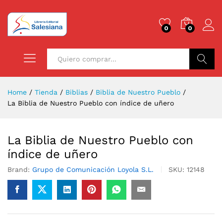
0
0
Buscar
Home
/
Tienda
/
Biblias
/
Biblia de Nuestro Pueblo
/
La Biblia de Nuestro Pueblo con índice de uñero
La Biblia de Nuestro Pueblo con
índice de uñero
Brand:
Grupo de Comunicación Loyola S.L.
SKU:
12148