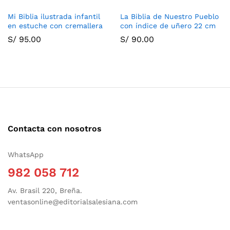
Mi Biblia ilustrada infantil
La Biblia de Nuestro Pueblo
en estuche con cremallera
con índice de uñero 22 cm
S/
95.00
S/
90.00
Contacta con nosotros
WhatsApp
982 058 712
Av. Brasil 220, Breña.
ventasonline@editorialsalesiana.com