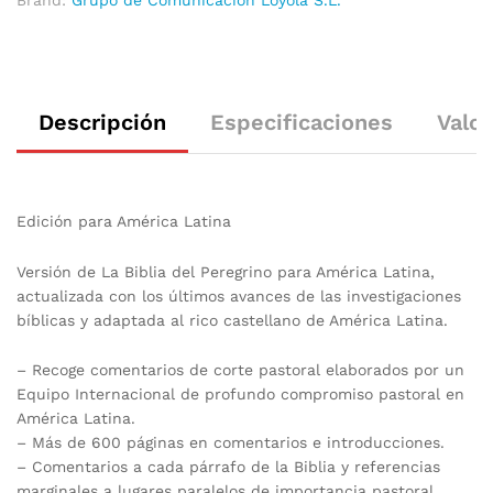
Descripción
Especificaciones
Valor
Edición para América Latina
Versión de La Biblia del Peregrino para América Latina,
actualizada con los últimos avances de las investigaciones
bíblicas y adaptada al rico castellano de América Latina.
– Recoge comentarios de corte pastoral elaborados por un
Equipo Internacional de profundo compromiso pastoral en
América Latina.
– Más de 600 páginas en comentarios e introducciones.
– Comentarios a cada párrafo de la Biblia y referencias
marginales a lugares paralelos de importancia pastoral.