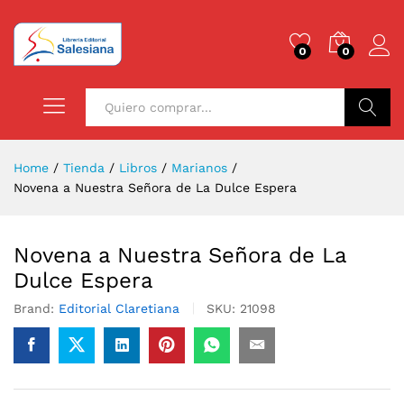
0
0
Buscar
Home
/
Tienda
/
Libros
/
Marianos
/
Novena a Nuestra Señora de La Dulce Espera
Novena a Nuestra Señora de La
Dulce Espera
Brand:
Editorial Claretiana
SKU:
21098