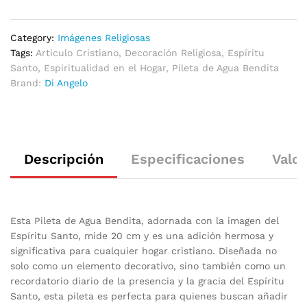
Category:
Imágenes Religiosas
Tags:
Artículo Cristiano
,
Decoración Religiosa
,
Espíritu
Santo
,
Espiritualidad en el Hogar
,
Pileta de Agua Bendita
Brand:
Di Angelo
Descripción
Especificaciones
Valor
Esta Pileta de Agua Bendita, adornada con la imagen del
Espíritu Santo, mide 20 cm y es una adición hermosa y
significativa para cualquier hogar cristiano. Diseñada no
solo como un elemento decorativo, sino también como un
recordatorio diario de la presencia y la gracia del Espíritu
Santo, esta pileta es perfecta para quienes buscan añadir