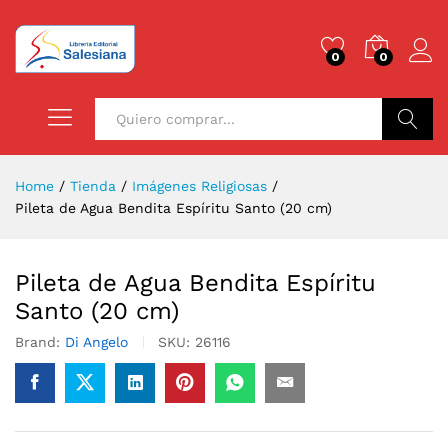
0
0
Buscar
Home
/
Tienda
/
Imágenes Religiosas
/
Pileta de Agua Bendita Espíritu Santo (20 cm)
Pileta de Agua Bendita Espíritu
Santo (20 cm)
Brand:
Di Angelo
SKU:
26116