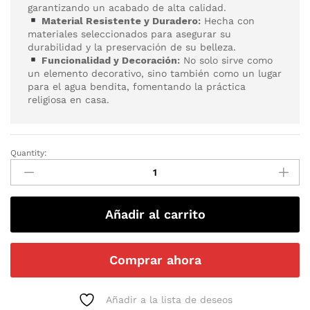
garantizando un acabado de alta calidad.
Material Resistente y Duradero:
Hecha con
materiales seleccionados para asegurar su
durabilidad y la preservación de su belleza.
Funcionalidad y Decoración:
No solo sirve como
un elemento decorativo, sino también como un lugar
para el agua bendita, fomentando la práctica
religiosa en casa.
Quantity:
Añadir al carrito
Comprar ahora
Añadir a la lista de deseos