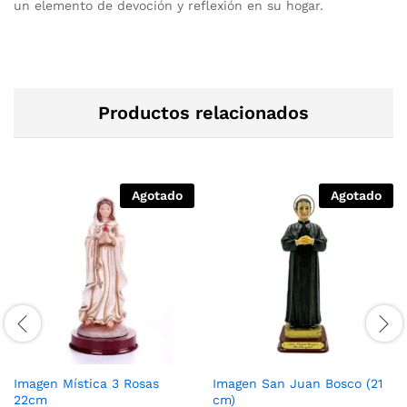
un elemento de devoción y reflexión en su hogar.
Productos relacionados
Agotado
Agotado
Imagen Mística 3 Rosas
Imagen San Juan Bosco (21
22cm
cm)