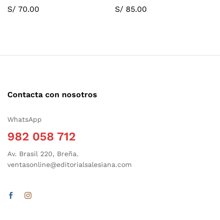
S/
70.00
S/
85.00
Contacta con nosotros
WhatsApp
982 058 712
Av. Brasil 220, Breña.
ventasonline@editorialsalesiana.com