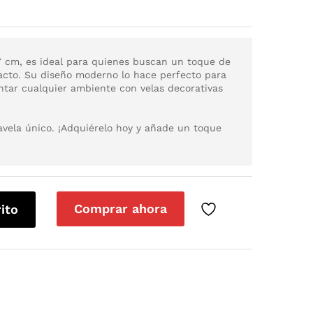
27 cm, es ideal para quienes buscan un toque de
acto. Su diseño moderno lo hace perfecto para
tar cualquier ambiente con velas decorativas
avela único. ¡Adquiérelo hoy y añade un toque
Comprar ahora
rito