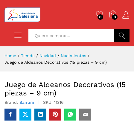
0
0
Buscar
Home
/
Tienda
/
Navidad
/
Nacimientos
/
Juego de Aldeanos Decorativos (15 piezas – 9 cm)
Juego de Aldeanos Decorativos (15
piezas – 9 cm)
Brand:
Santini
SKU:
11316