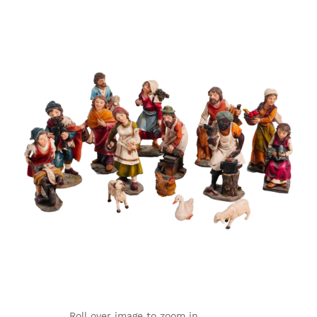
Roll over image to zoom in