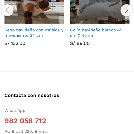
Reno navideño con música y
Cojín navideño blanco 45
movimiento 34 cm
cm X 45 cm
S/
132.00
S/
89.00
Contacta con nosotros
WhatsApp
982 058 712
Av. Brasil 220, Breña.