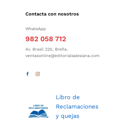
Contacta con nosotros
WhatsApp
982 058 712
Av. Brasil 220, Breña.
ventasonline@editorialsalesiana.com
Libro de
Reclamaciones
y quejas