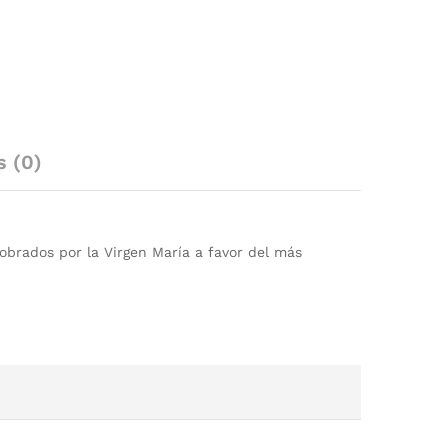
s (0)
obrados por la Virgen María a favor del más