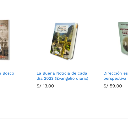
n Bosco
La Buena Noticia de cada
Dirección es
día 2023 (Evangelio diario)
perspectiva 
S/
13.00
S/
59.00