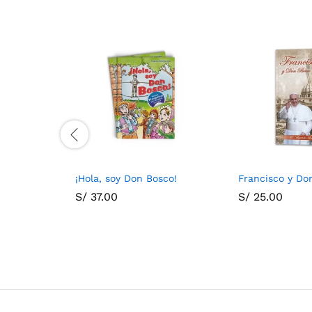
¡Hola, soy Don Bosco!
Francisco y Do
S/
37.00
S/
25.00