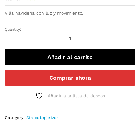
Villa navideña con luz y movimiento.
Quantity:
Añadir al carrito
Comprar ahora
Añadir a la lista de deseos
Category:
Sin categorizar