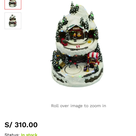
Roll over image to zoom in
S/
310.00
Status:
In stock