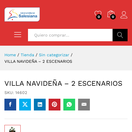
0
0
Buscar
Home
/
Tienda
/
Sin categorizar
/
VILLA NAVIDEÑA – 2 ESCENARIOS
VILLA NAVIDEÑA – 2 ESCENARIOS
SKU:
14602