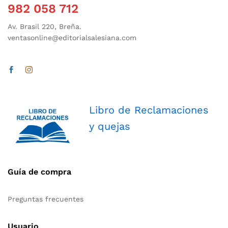
982 058 712
Av. Brasil 220, Breña.
ventasonline@editorialsalesiana.com
Libro de Reclamaciones
y quejas
Guía de compra
Preguntas frecuentes
Usuario