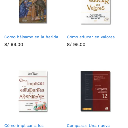
Como bálsamo en la herida
Cómo educar en valores
S/
69.00
S/
95.00
Cómo implicar a los
Comparar: Una nueva