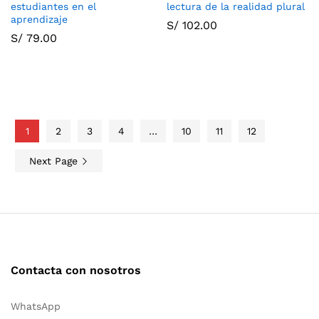
estudiantes en el
lectura de la realidad plural
aprendizaje
S/
102.00
S/
79.00
1
2
3
4
…
10
11
12
Next Page
Contacta con nosotros
WhatsApp